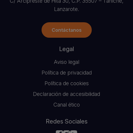
C/ Arcipreste de Hita 30, C.P. 35507 – Tahíche,
Lanzarote.
Contáctanos
Legal
Aviso legal
Política de privacidad
Política de cookies
Declaración de accesibilidad
Canal ético
Redes Sociales