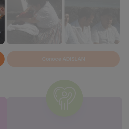
Conoce ADISLAN