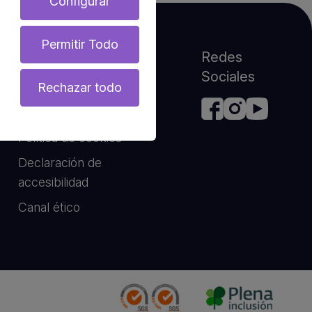
Configurar
Permitir Todo
Legal
Redes
Sociales
Aviso legal
Rechazar todo
Política de privacidad
Política de cookies
Declaración de
accesibilidad
Canal ético