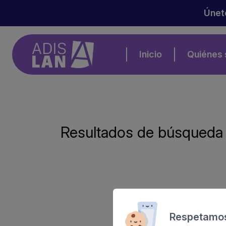
Únet
Inicio
Quiénes
Resultados de búsqueda
Respetamos