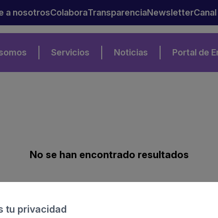
e a nosotros
Colabora
Transparencia
Newsletter
Canal
 somos
Servicios
Noticias
Portal de 
No se han encontrado resultados
 tu privacidad