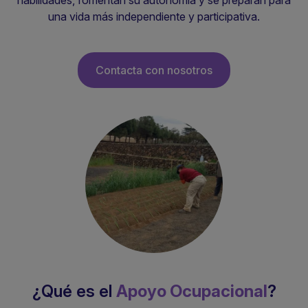
habilidades, fomentan su autonomía y se preparan para
una vida más independiente y participativa.
Contacta con nosotros
¿Qué es el
Apoyo Ocupacional
?