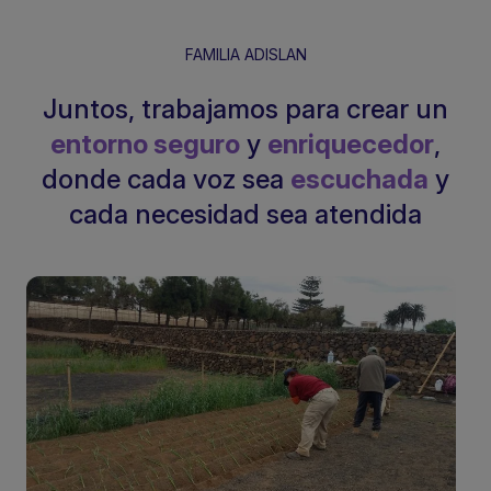
FAMILIA ADISLAN
Juntos, trabajamos para crear un
entorno seguro
y
enriquecedor
,
donde cada voz sea
escuchada
y
cada necesidad sea atendida